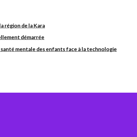
a région de la Kara
iellement démarrée
santé mentale des enfants face à la technologie