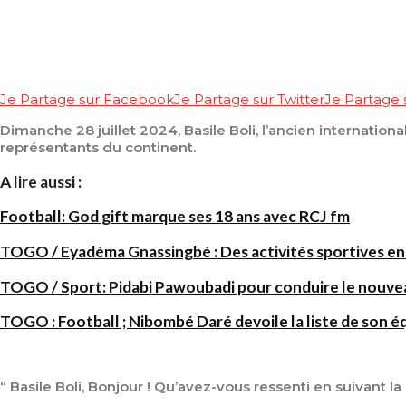
Je Partage sur Facebook
Je Partage sur Twitter
Je Partage
Dimanche 28 juillet 2024, Basile Boli, l’ancien international
représentants du continent.
A lire aussi :
Football: God gift marque ses 18 ans avec RCJ fm
TOGO / Eyadéma Gnassingbé : Des activités sportives en
TOGO / Sport: Pidabi Pawoubadi pour conduire le nouve
TOGO : Football ; Nibombé Daré devoile la liste de son é
“ Basile Boli, Bonjour ! Qu’avez-vous ressenti en suivant 