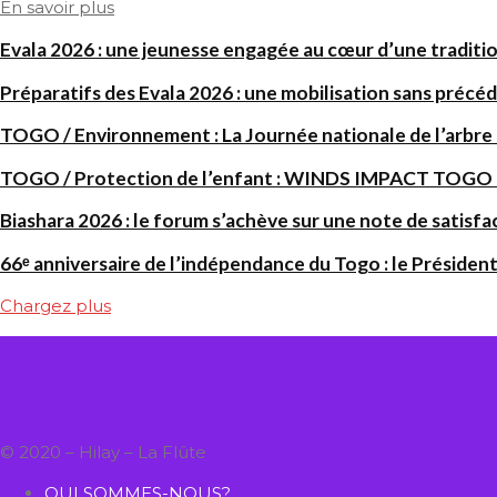
En savoir plus
Evala 2026 : une jeunesse engagée au cœur d’une traditi
Préparatifs des Evala 2026 : une mobilisation sans précéd
TOGO / Environnement : La Journée nationale de l’arbre
TOGO / Protection de l’enfant : WINDS IMPACT TOGO renf
Biashara 2026 : le forum s’achève sur une note de satisfa
66ᵉ anniversaire de l’indépendance du Togo : le Président
Chargez plus
© 2020 – Hilay – La Flûte
QUI SOMMES-NOUS?