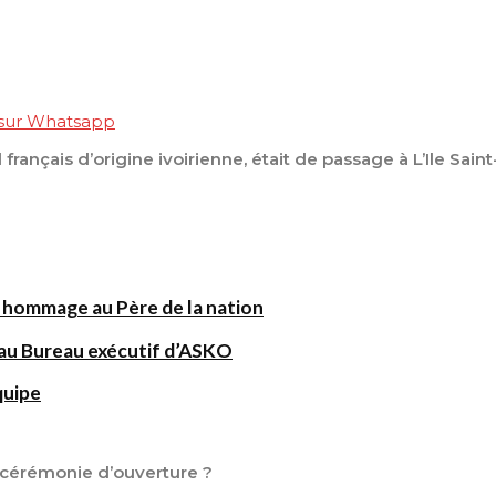
 sur Whatsapp
 français d’origine ivoirienne, était de passage à L’Ile Saint
 hommage au Père de la nation
au Bureau exécutif d’ASKO
quipe
la cérémonie d’ouverture ?