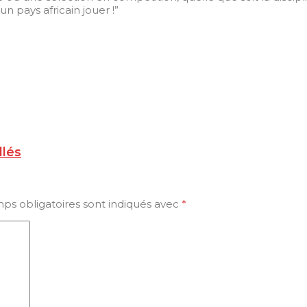
un pays africain jouer !”
llés
ps obligatoires sont indiqués avec
*