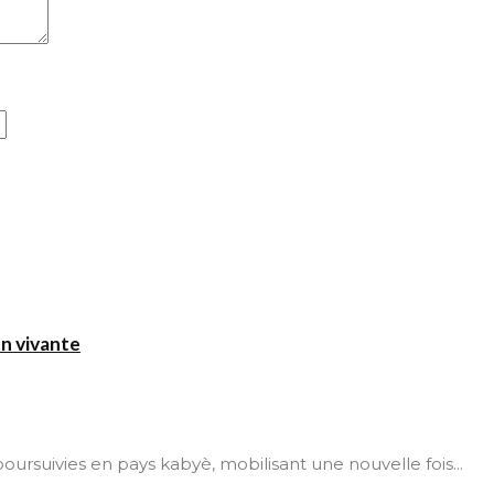
on vivante
t poursuivies en pays kabyè, mobilisant une nouvelle fois...