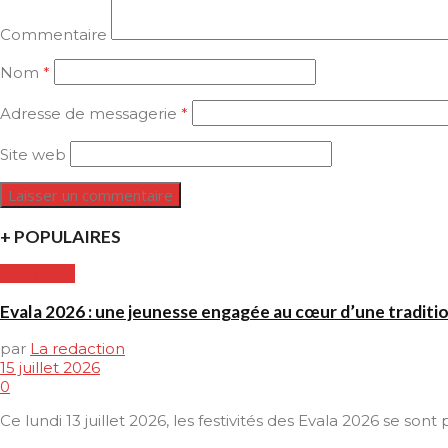
Commentaire
Nom
*
Adresse de messagerie
*
Site web
+ POPULAIRES
CULTURE
Evala 2026 : une jeunesse engagée au cœur d’une traditi
par
La redaction
15 juillet 2026
0
Ce lundi 13 juillet 2026, les festivités des Evala 2026 se son