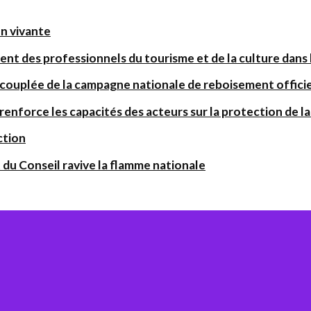
on vivante
ent des professionnels du tourisme et de la culture dans l
 couplée de la campagne nationale de reboisement offic
orce les capacités des acteurs sur la protection de la 
ction
 du Conseil ravive la flamme nationale