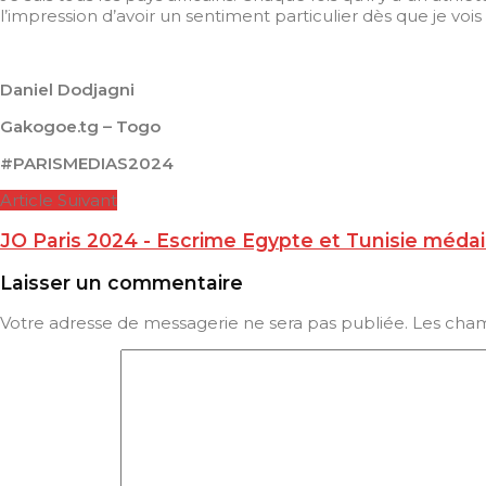
l’impression d’avoir un sentiment particulier dès que je vois 
Daniel Dodjagni
Gakogoe.tg – Togo
#PARISMEDIAS2024
Article Suivant
JO Paris 2024 - Escrime Egypte et Tunisie médai
Laisser un commentaire
Votre adresse de messagerie ne sera pas publiée.
Les cham