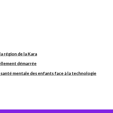
a région de la Kara
iellement démarrée
santé mentale des enfants face à la technologie