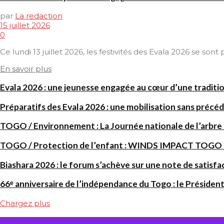
par
La redaction
15 juillet 2026
0
Ce lundi 13 juillet 2026, les festivités des Evala 2026 se son
En savoir plus
Evala 2026 : une jeunesse engagée au cœur d’une traditi
Préparatifs des Evala 2026 : une mobilisation sans précéd
TOGO / Environnement : La Journée nationale de l’arbre
TOGO / Protection de l’enfant : WINDS IMPACT TOGO renf
Biashara 2026 : le forum s’achève sur une note de satisfa
66ᵉ anniversaire de l’indépendance du Togo : le Président
Chargez plus