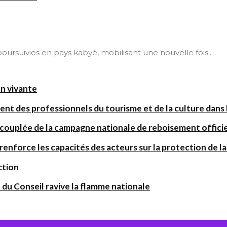
t poursuivies en pays kabyè, mobilisant une nouvelle fois...
on vivante
ent des professionnels du tourisme et de la culture dans l
 couplée de la campagne nationale de reboisement offic
orce les capacités des acteurs sur la protection de la 
ction
 du Conseil ravive la flamme nationale