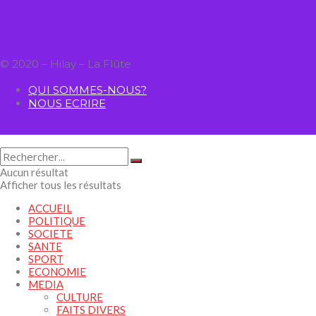
© 2020 – Hilay – La Flûte
QUI SOMMES-NOUS?
NOUS ECRIRE
Aucun résultat
Afficher tous les résultats
ACCUEIL
POLITIQUE
SOCIETE
SANTE
SPORT
ECONOMIE
MEDIA
CULTURE
FAITS DIVERS