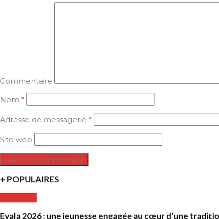
Commentaire
Nom
*
Adresse de messagerie
*
Site web
+ POPULAIRES
CULTURE
Evala 2026 : une jeunesse engagée au cœur d’une traditi