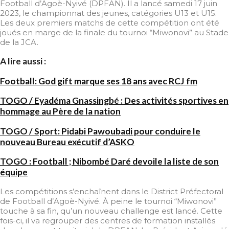
Football d’Agoè-Nyivé (DPFAN). Il a lancé samedi 17 juin
2023, le championnat des jeunes, catégories U13 et U15.
Les deux premiers matchs de cette compétition ont été
joués en marge de la finale du tournoi “Miwonovi” au Stade
de la JCA.
A lire aussi :
Football: God gift marque ses 18 ans avec RCJ fm
TOGO / Eyadéma Gnassingbé : Des activités sportives en
hommage au Père de la nation
TOGO / Sport: Pidabi Pawoubadi pour conduire le
nouveau Bureau exécutif d’ASKO
TOGO : Football ; Nibombé Daré devoile la liste de son
équipe
Les compétitions s’enchaînent dans le District Préfectoral
de Football d’Agoè-Nyivé. À peine le tournoi “Miwonovi”
touche à sa fin, qu’un nouveau challenge est lancé. Cette
fois-ci, il va regrouper des centres de formation installés