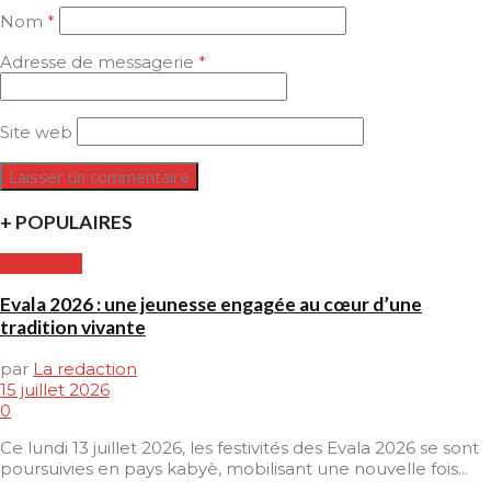
Nom
*
Adresse de messagerie
*
Site web
+ POPULAIRES
CULTURE
Evala 2026 : une jeunesse engagée au cœur d’une
tradition vivante
par
La redaction
15 juillet 2026
0
Ce lundi 13 juillet 2026, les festivités des Evala 2026 se sont
poursuivies en pays kabyè, mobilisant une nouvelle fois...