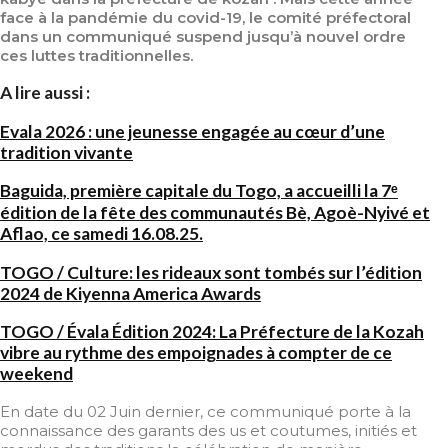
face à la pandémie du covid-19, le comité préfectoral
dans un communiqué suspend jusqu’à nouvel ordre
ces luttes traditionnelles
.
A lire aussi :
Evala 2026 : une jeunesse engagée au cœur d’une
tradition vivante
Baguida, première capitale du Togo, a accueilli la 7ᵉ
édition de la fête des communautés Bè, Agoè-Nyivé et
Aflao, ce samedi 16.08.25.
TOGO / Culture: les rideaux sont tombés sur l’édition
2024 de Kiyenna America Awards
TOGO / Évala Édition 2024: La Préfecture de la Kozah
vibre au rythme des empoignades à compter de ce
weekend
En date du 02 Juin dernier, ce communiqué porte à la
connaissance des garants des us et coutumes, initiés et