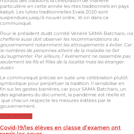
mordus des traditions la célébration de manière
particulière en cette année les rites traditionnels en pays
kabyè. Les luttes traditionnelles Evala 2020 sont
suspendues jusqu’à nouvel ordre, lit-on dans ce
communiqué.
Pour le président dudit comité Vénéré SAMA Batcharo, «l
a
chefferie aussi doit observer les recommandations du
gouvernement notamment les attroupements à éviter. Car
le nombres de personnes atteint de la maladie ne fait
qu’augmenter. Par ailleurs, l’ événement ne rassemble pas
seulement les fils et filles de la localité mais les étranger
aussi.
»
Le communiqué précise en suite une célébration plutôt
symbolique pour perpétuer la tradition. Il sensibilise en
fin sur les gestes barrières, car pour SAMA Batcharo, un
des signataires du document, la pandémie est réelle et
que chacun respecte les mesures éditées par le
gouvernement.
Article Suivant
Covid-19/les élèves en classe d’examen ont
repris les cours