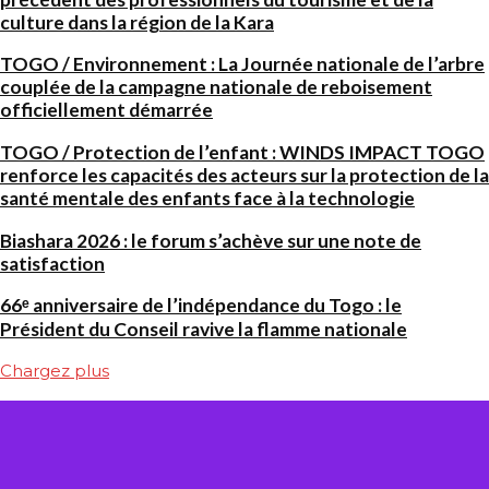
culture dans la région de la Kara
TOGO / Environnement : La Journée nationale de l’arbre
couplée de la campagne nationale de reboisement
officiellement démarrée
TOGO / Protection de l’enfant : WINDS IMPACT TOGO
renforce les capacités des acteurs sur la protection de la
santé mentale des enfants face à la technologie
Biashara 2026 : le forum s’achève sur une note de
satisfaction
66ᵉ anniversaire de l’indépendance du Togo : le
Président du Conseil ravive la flamme nationale
Chargez plus