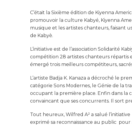
C’était la Sixième édition de Kiyenna Amer
promouvoir la culture Kabyé, Kiyenna Amer
musique et les artistes chanteurs, faisant 
de Kabyè.
L’initiative est de l’association Solidarité 
compétition 28 artistes chanteurs répartis 
émergé trois meilleurs compétiteurs, sacrés 
L’artiste Badja K. Kanaza a décroché le prem
catégorie Sons Modernes, le Génie de la tr
occupant la première place. Enfin dans la c
convaincant que ses concurrents. Il sort p
Tout heureux, Wilfred A² a salué l’initiative
exprimé sa reconnaissance au public pour 