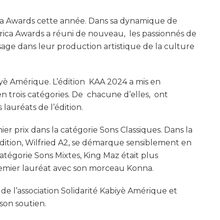
ica Awards cette année. Dans sa dynamique de
ica Awards a réuni de nouveau, les passionnés de
usage dans leur production artistique de la culture
Kabiyè Amérique. L’édition KAA 2024 a mis en
en trois catégories. De chacune d’elles, ont
lauréats de l’édition.
ier prix dans la catégorie Sons Classiques. Dans la
adition, Wilfried A2, se démarque sensiblement en
atégorie Sons Mixtes, King Maz était plus
remier lauréat avec son morceau Konna.
 de l’association Solidarité Kabiyè Amérique et
son soutien.