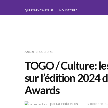
QUI SOMMES-NOUS?
NOUS ECRIRE
Accueil
CULTURE
TOGO / Culture: le
sur l’édition 2024
Awards
par
La redaction
14 octobre 20