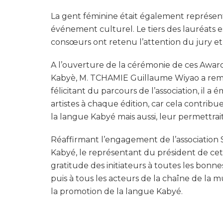
La gent féminine était également représent
événement culturel. Le tiers des lauréats es
consœurs ont retenu l’attention du jury et
A l’ouverture de la cérémonie de ces Award
Kabyè, M. TCHAMIE Guillaume Wiyao a remerc
félicitant du parcours de l’association, il a 
artistes à chaque édition, car cela contri
la langue Kabyé mais aussi, leur permettrait
Réaffirmant l’engagement de l’association 
Kabyé, le représentant du président de cett
gratitude des initiateurs à toutes les bonnes
puis à tous les acteurs de la chaîne de la mu
la promotion de la langue Kabyé.