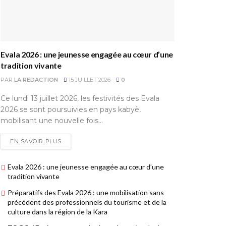
Evala 2026 : une jeunesse engagée au cœur d’une
tradition vivante
PAR
LA REDACTION
15 JUILLET 2026
0
Ce lundi 13 juillet 2026, les festivités des Evala
2026 se sont poursuivies en pays kabyè,
mobilisant une nouvelle fois...
EN SAVOIR PLUS
Evala 2026 : une jeunesse engagée au cœur d’une
tradition vivante
Préparatifs des Evala 2026 : une mobilisation sans
précédent des professionnels du tourisme et de la
culture dans la région de la Kara