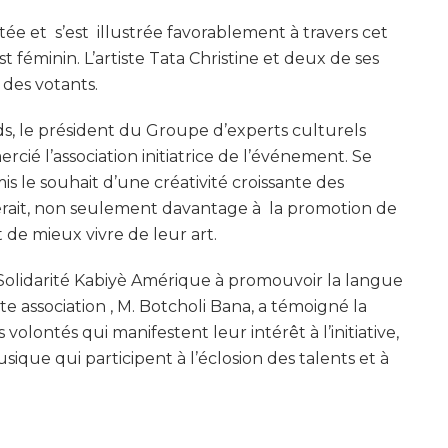
ée et s’est illustrée favorablement à travers cet
t féminin. L’artiste Tata Christine et deux de ses
 des votants.
s, le président du Groupe d’experts culturels
ié l’association initiatrice de l’événement. Se
émis le souhait d’une créativité croissante des
buerait, non seulement davantage à la promotion de
 de mieux vivre de leur art.
Solidarité Kabiyè Amérique à promouvoir la langue
e association , M. Botcholi Bana, a témoigné la
 volontés qui manifestent leur intérêt à l’initiative,
sique qui participent à l’éclosion des talents et à