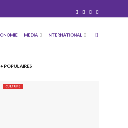
CONOMIE
MEDIA
INTERNATIONAL
+ POPULAIRES
CULTURE