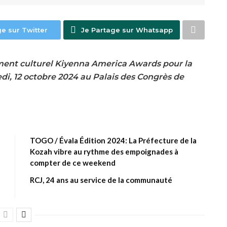
ge sur Twitter
Je Partage sur Whatsapp
nement culturel Kiyenna America Awards pour la
edi, 12 octobre 2024 au Palais des Congrès de
TOGO / Évala Édition 2024: La Préfecture de la
Kozah vibre au rythme des empoignades à
compter de ce weekend
RCJ, 24 ans au service de la communauté