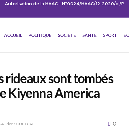
Autorisation de la HAAC - N°0024/HAAC/12-2020/pl/P
ACCUEIL
POLITIQUE
SOCIETE
SANTE
SPORT
E
s rideaux sont tombés
 de Kiyenna America
0
24
dans
CULTURE