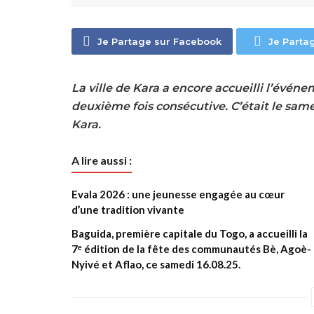
Je Partage sur Facebook
Je Parta
La ville de Kara a encore accueilli l’évé
deuxième fois consécutive. C’était le sam
Kara.
A lire aussi :
Evala 2026 : une jeunesse engagée au cœur
d’une tradition vivante
Baguida, première capitale du Togo, a accueilli la
7ᵉ édition de la fête des communautés Bè, Agoè-
Nyivé et Aflao, ce samedi 16.08.25.