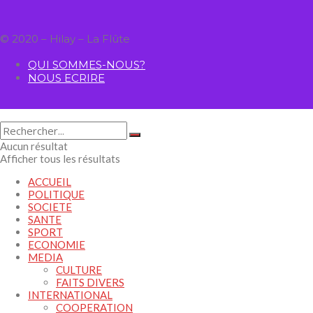
© 2020 – Hilay – La Flûte
QUI SOMMES-NOUS?
NOUS ECRIRE
Aucun résultat
Afficher tous les résultats
ACCUEIL
POLITIQUE
SOCIETE
SANTE
SPORT
ECONOMIE
MEDIA
CULTURE
FAITS DIVERS
INTERNATIONAL
COOPERATION