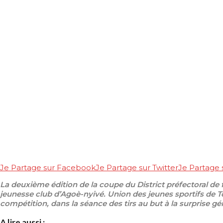
Je Partage sur Facebook
Je Partage sur Twitter
Je Partage
La deuxième édition de la coupe du District préfectoral de
jeunesse club d’Agoè-nyivé. Union des jeunes sportifs de 
compétition, dans la séance des tirs au but à la surprise gé
A lire aussi :