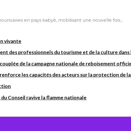
t poursuivies en pays kabyè, mobilisant une nouvelle fois...
on vivante
ent des professionnels du tourisme et de la culture dans l
 couplée de la campagne nationale de reboisement offic
orce les capacités des acteurs sur la protection de la 
ction
 du Conseil ravive la flamme nationale