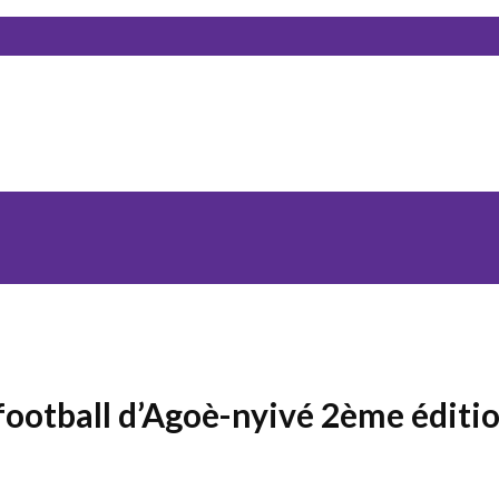
football d’Agoè-nyivé 2ème éditio