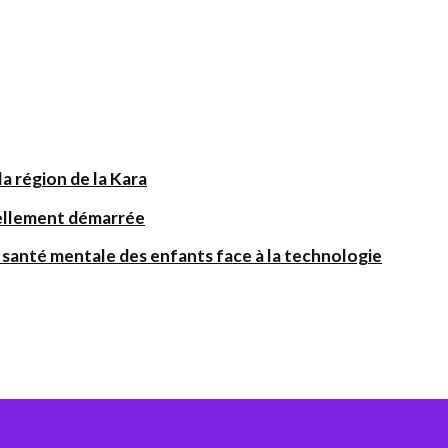
a région de la Kara
iellement démarrée
santé mentale des enfants face à la technologie