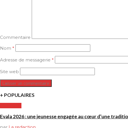
Commentaire
Nom
*
Adresse de messagerie
*
Site web
+ POPULAIRES
CULTURE
Evala 2026 : une jeunesse engagée au cœur d’une traditi
par
La redaction