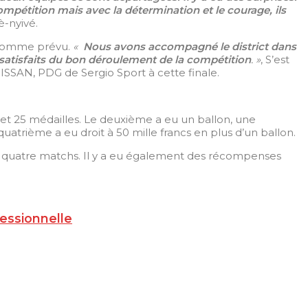
 compétition mais avec la détermination et le courage, ils
è-nyivé.
s comme prévu.
«
Nous avons accompagné le district dans
 satisfaits du bon déroulement de la compétition
. »
, S’est
SSAN, PDG de Sergio Sport à cette finale.
 et 25 médailles. Le deuxième a eu un ballon, une
quatrième a eu droit à 50 mille francs en plus d’un ballon.
en quatre matchs. Il y a eu également des récompenses
fessionnelle