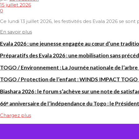
15 juillet 2026
0
Ce lundi 13 juillet 2026, les festivités des Evala 2026 se son
En savoir plus
Evala 2026 : une jeunesse engagée au cœur d’une traditi
Préparatifs des Evala 2026 : une mobilisation sans précéd
TOGO / Environnement : La Journée nationale de l’arbre
TOGO / Protection de l’enfant : WINDS IMPACT TOGO renf
Biashara 2026 : le forum s’achève sur une note de satisfa
66ᵉ anniversaire de l’indépendance du Togo : le Président
Chargez plus