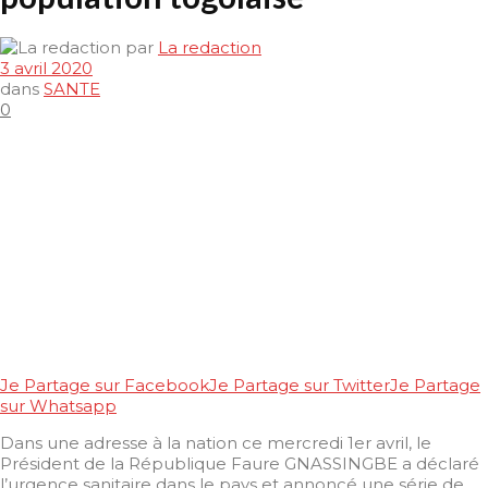
par
La redaction
3 avril 2020
dans
SANTE
0
Je Partage sur Facebook
Je Partage sur Twitter
Je Partage
sur Whatsapp
Dans une adresse à la nation ce mercredi 1er avril, le
Président de la République Faure GNASSINGBE a déclaré
l’urgence sanitaire dans le pays et annoncé une série de