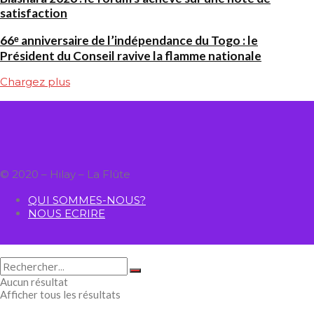
satisfaction
66ᵉ anniversaire de l’indépendance du Togo : le
Président du Conseil ravive la flamme nationale
Chargez plus
© 2020 – Hilay – La Flûte
QUI SOMMES-NOUS?
NOUS ECRIRE
Aucun résultat
Afficher tous les résultats