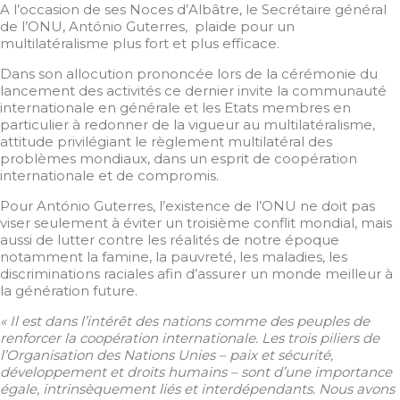
A l’occasion de ses Noces d’Albâtre, le Secrétaire général
de l’ONU, António Guterres, plaide pour un
multilatéralisme plus fort et plus efficace.
Dans son allocution prononcée lors de la cérémonie du
lancement des activités ce dernier invite la communauté
internationale en générale et les Etats membres en
particulier à
redonner de la vigueur au multilatéralisme,
attitude privilégiant le règlement multilatéral des
problèmes mondiaux, dans un esprit de coopération
internationale et de compromis.
Pour António Guterres, l’existence de l’ONU ne doit pas
viser seulement à éviter un troisième conflit mondial, mais
aussi de lutter contre les réalités de notre époque
notamment la famine, la pauvreté, les maladies, les
discriminations raciales afin d’assurer un monde meilleur à
la génération future.
« Il est dans l’intérêt des nations comme des peuples de
renforcer la coopération internationale. Les trois piliers de
l’Organisation des Nations Unies – paix et sécurité,
développement et droits humains – sont d’une importance
égale, intrinsèquement liés et interdépendants. Nous avons