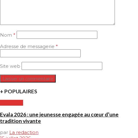
Nom
*
Adresse de messagerie
*
Site web
+ POPULAIRES
CULTURE
Evala 2026 : une jeunesse engagée au cœur d’une
tradition vivante
par
La redaction