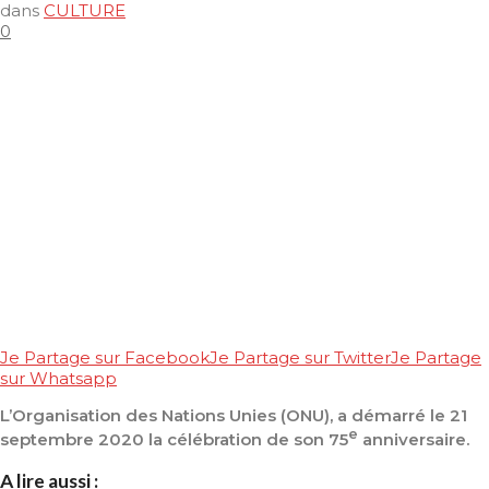
dans
CULTURE
0
Je Partage sur Facebook
Je Partage sur Twitter
Je Partage
sur Whatsapp
L’Organisation des Nations Unies (ONU), a démarré le 21
e
septembre 2020 la célébration de son 75
anniversaire.
A lire aussi :