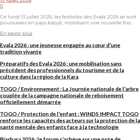
15 juillet 2026
0
Ce lundi 13 juillet 2026, les festivités des Evala 2026 se sont
poursuivies en pays kabyè, mobilisant une nouvelle fois...
En savoir plus
Evala 2026 : une jeunesse engagée au cœur d’une
tradition vivante
Préparatifs des Evala 2026 : une mobilisation sans
précédent des professionnels du tourisme et de la
culture dans la région de la Kara
TOGO / Environnement : La Journée nationale de l’arbre
couplée de la campagne nationale de reboisement
officiellement démarrée
TOGO / Protection de l’enfant : WINDS IMPACT TOGO
renforce les capacités des acteurs sur la protection de la
santé mentale des enfants face à la technologie
Biashara 2026 : le forum s’achève sur une note de