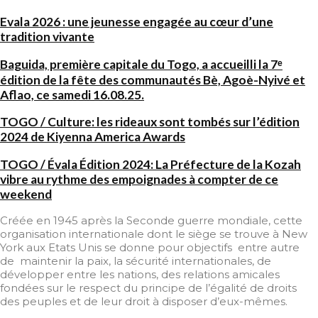
Evala 2026 : une jeunesse engagée au cœur d’une
tradition vivante
Baguida, première capitale du Togo, a accueilli la 7ᵉ
édition de la fête des communautés Bè, Agoè-Nyivé et
Aflao, ce samedi 16.08.25.
TOGO / Culture: les rideaux sont tombés sur l’édition
2024 de Kiyenna America Awards
TOGO / Évala Édition 2024: La Préfecture de la Kozah
vibre au rythme des empoignades à compter de ce
weekend
Créée en 1945 après la Seconde guerre mondiale, cette
organisation internationale dont le siège se trouve à New
York aux Etats Unis se donne pour objectifs entre autre
de maintenir la paix, la sécurité internationales, de
développer entre les nations, des relations amicales
fondées sur le respect du principe de l’égalité de droits
des peuples et de leur droit à disposer d’eux-mêmes.