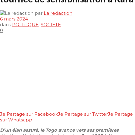
par
La redaction
6 mars 2024
dans
POLITIQUE
,
SOCIETE
0
Je Partage sur Facebook
Je Partage sur Twitter
Je Partage
sur Whatsapp
D’un élan assuré, le Togo avance vers ses premières