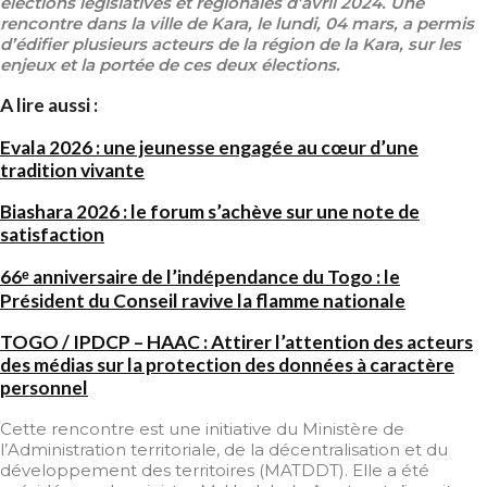
élections législatives et régionales d’avril 2024. Une
rencontre dans la ville de Kara, le lundi, 04 mars, a permis
d’édifier plusieurs acteurs de la région de la Kara, sur les
enjeux et la portée de ces deux élections.
A lire aussi :
Evala 2026 : une jeunesse engagée au cœur d’une
tradition vivante
Biashara 2026 : le forum s’achève sur une note de
satisfaction
66ᵉ anniversaire de l’indépendance du Togo : le
Président du Conseil ravive la flamme nationale
TOGO / IPDCP – HAAC : Attirer l’attention des acteurs
des médias sur la protection des données à caractère
personnel
Cette rencontre est une initiative du Ministère de
l’Administration territoriale, de la décentralisation et du
développement des territoires (MATDDT). Elle a été