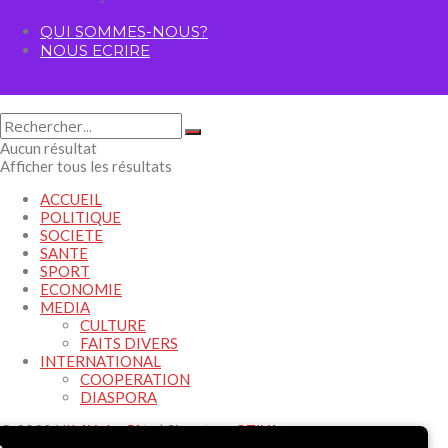
QUI SOMMES-NOUS?
NOUS ECRIRE
Aucun résultat
Afficher tous les résultats
ACCUEIL
POLITIQUE
SOCIETE
SANTE
SPORT
ECONOMIE
MEDIA
CULTURE
FAITS DIVERS
INTERNATIONAL
COOPERATION
DIASPORA
© 2020
HILAY -La flûte
| Signature
OTIYA
.