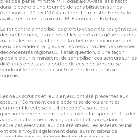
présidée par le ministre M. Hodabalo Awate, et s’inscrit
dans le cadre d’une tournée de sensibilisation sur les
élections du 20 avril 2024 au Togo. Le ministre Hodabalo
avait à ses côtés, le ministre M. Essomanan Edjeba,
La rencontre a mobilisé les préfets et secrétaires généraux
des préfectures, les maires et les secrétaires généraux des
mairies, les représentants de la chefferie traditionnelle et
ceux des leaders religieux et les responsables des services
déconcentrés régionaux. Il était question, d’une façon
globale pour le ministère, de sensibiliser ces acteurs sur les
différents enjeux et la portée de ces élections qui se
tiendront le même jour sur l’ensemble du territoire
togolais.
Les deux scrutins et leurs enjeux ont été présentés aux
acteurs. «Comment ces élections se dérouleront et
comment le vote sera-t-il procédé?», sont des
questionnements abordés. Les rôles et responsabilités des
acteurs, notamment avant, pendant et après, dans le
cadre ces élections leur ont été situés. Les acteurs réunis
ont été envoyés également dans leurs missions de
« sensibilisation et de mobilisation des électeurs ».