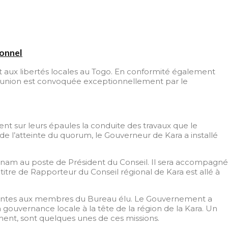
sonnel
n et aux libertés locales au Togo. En conformité également
 réunion est convoquée exceptionnellement par le
ent sur leurs épaules la conduite des travaux que le
 de l’atteinte du quorum, le Gouverneur de Kara a installé
kinam au poste de Président du Conseil. Il sera accompagné
itre de Rapporteur du Conseil régional de Kara est allé à
pétentes aux membres du Bureau élu. Le Gouvernement a
a gouvernance locale à la tête de la région de la Kara. Un
ement, sont quelques unes de ces missions.