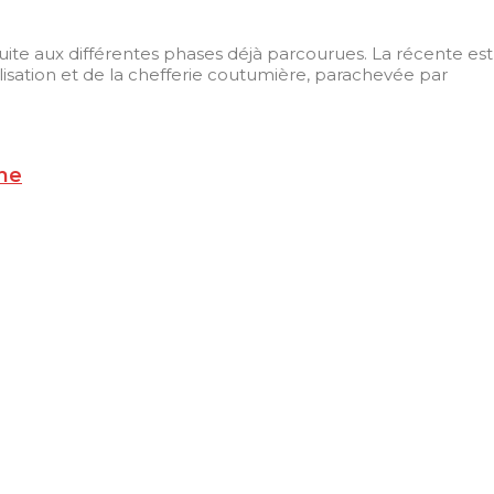
uite aux différentes phases déjà parcourues. La récente est
ralisation et de la chefferie coutumière, parachevée par
rne