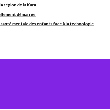
a région de la Kara
iellement démarrée
santé mentale des enfants face à la technologie