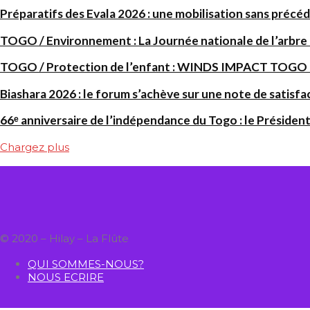
Préparatifs des Evala 2026 : une mobilisation sans précéd
TOGO / Environnement : La Journée nationale de l’arbre
TOGO / Protection de l’enfant : WINDS IMPACT TOGO renf
Biashara 2026 : le forum s’achève sur une note de satisfa
66ᵉ anniversaire de l’indépendance du Togo : le Président
Chargez plus
© 2020 – Hilay – La Flûte
QUI SOMMES-NOUS?
NOUS ECRIRE