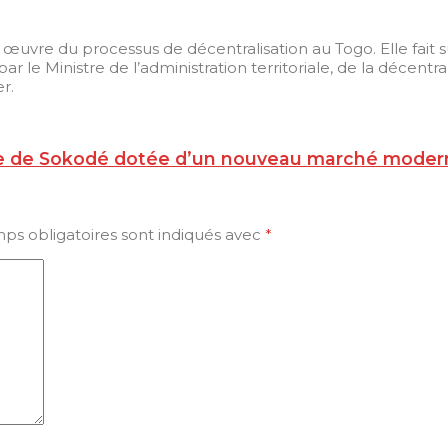
œuvre du processus de décentralisation au Togo. Elle fait s
par le Ministre de l’administration territoriale, de la décent
r.
ille de Sokodé dotée d’un nouveau marché mode
ps obligatoires sont indiqués avec
*