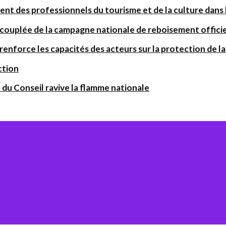
ent des professionnels du tourisme et de la culture dans l
 couplée de la campagne nationale de reboisement offic
orce les capacités des acteurs sur la protection de la 
ction
 du Conseil ravive la flamme nationale