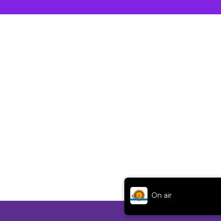
On air