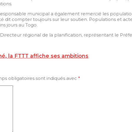
tions.
esponsable municipal a également remercié les populations 
té dit compter toujours sur leur soutien. Populations et ac
ns jours au Togo.
irecteur régional de la planification, représentant le Préf
é, la FTTT affiche ses ambitions
ps obligatoires sont indiqués avec
*