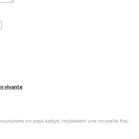
on vivante
t poursuivies en pays kabyè, mobilisant une nouvelle fois...