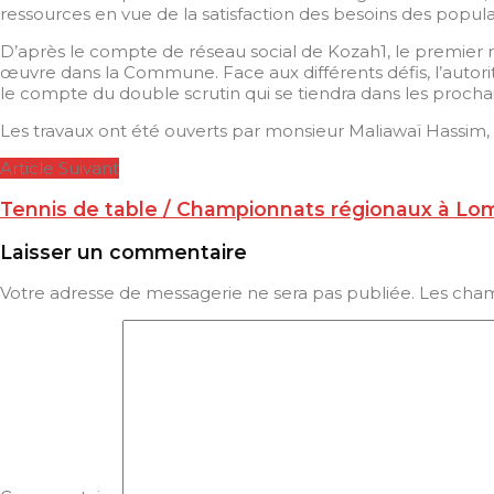
ressources en vue de la satisfaction des besoins des popula
D’après le compte de réseau social de Kozah1, le premier r
œuvre dans la Commune. Face aux différents défis, l’autori
le compte du double scrutin qui se tiendra dans les prochai
Les travaux ont été ouverts par monsieur Maliawaï Hassim, D
Article Suivant
Tennis de table / Championnats régionaux à Lom
Laisser un commentaire
Votre adresse de messagerie ne sera pas publiée.
Les cham