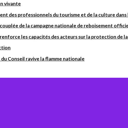
on vivante
ent des professionnels du tourisme et de la culture dans l
 couplée de la campagne nationale de reboisement offic
orce les capacités des acteurs sur la protection de la 
ction
 du Conseil ravive la flamme nationale