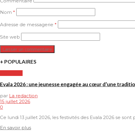
Commentaire
Nom
*
Adresse de messagerie
*
Site web
+ POPULAIRES
CULTURE
Evala 2026 : une jeunesse engagée au cœur d’une traditi
par
La redaction
15 juillet 2026
0
Ce lundi 13 juillet 2026, les festivités des Evala 2026 se son
En savoir plus