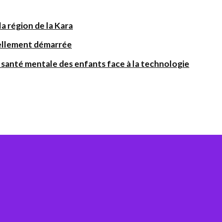
a région de la Kara
iellement démarrée
santé mentale des enfants face à la technologie