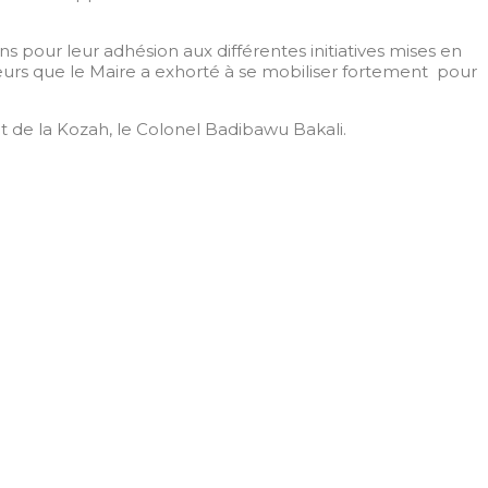
pour leur adhésion aux différentes initiatives mises en
teurs que le Maire a exhorté à se mobiliser fortement pour
et de la Kozah, le Colonel Badibawu Bakali.