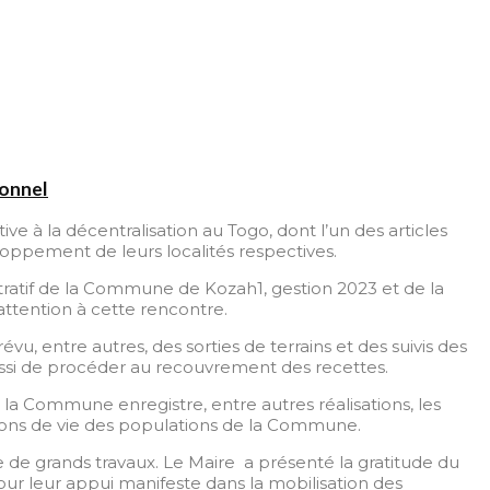
sonnel
ive à la décentralisation au Togo, dont l’un des articles
eloppement de leurs localités respectives.
tratif de la Commune de Kozah1, gestion 2023 et de la
tention à cette rencontre.
évu, entre autres, des sorties de terrains et des suivis des
aussi de procéder au recouvrement des recettes.
 la Commune enregistre, entre autres réalisations, les
itions de vie des populations de la Commune.
e de grands travaux. Le Maire a présenté la gratitude du
our leur appui manifeste dans la mobilisation des