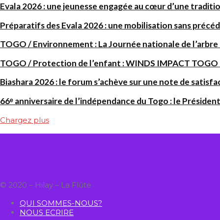
Evala 2026 : une jeunesse engagée au cœur d’une traditi
Préparatifs des Evala 2026 : une mobilisation sans précéd
TOGO / Environnement : La Journée nationale de l’arbre
TOGO / Protection de l’enfant : WINDS IMPACT TOGO renf
Biashara 2026 : le forum s’achève sur une note de satisfa
66ᵉ anniversaire de l’indépendance du Togo : le Président
Chargez plus
© 2020 – Hilay – La Flûte
QUI SOMMES-NOUS?
NOUS ECRIRE