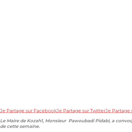
Je Partage sur Facebook
Je Partage sur Twitter
Je Partage
Le Maire de Kozah1, Monsieur Pawoubadi Pidabi, a convoqué 
de cette semaine.