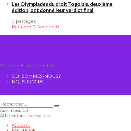
Les Olympiades du droit Togolais, deuxième
édition, ont donné leur verdict final
0 partages
Partager
0
Tweeter
0
© 2020 – Hilay – La Flûte
QUI SOMMES-NOUS?
NOUS ECRIRE
Aucun résultat
Afficher tous les résultats
ACCUEIL
POLITIQUE