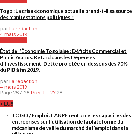
Togo : La crise économique actuelle prend-t-il sa source
des manifestations politiques ?
par
La redaction
4 mars 2019
ECONOMIE
État de l’Économie Togolaise : Déficits Commercial et
Public Accrus. Retard dans les Dépenses
d’Investissement. Dette projetée en dessous des 70%
du PIB à fin 2019.
par
La redaction
4 mars 2019
Page 28 à 28
Prec
1
…
27
28
+ LUS
TOGO / Emploi : L’ANPE renforce les capacités des
entreprises sur l’utilisation de la plateforme du
mécanisme de veille du marché de l’emploi dans la