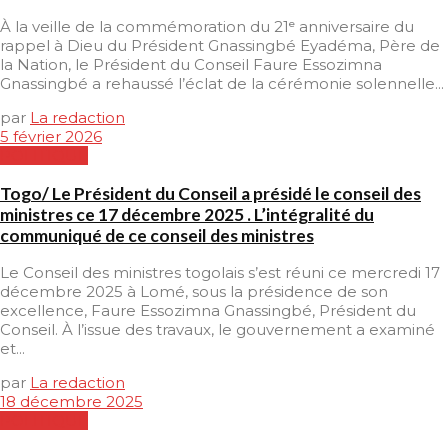
À la veille de la commémoration du 21ᵉ anniversaire du
rappel à Dieu du Président Gnassingbé Eyadéma, Père de
la Nation, le Président du Conseil Faure Essozimna
Gnassingbé a rehaussé l’éclat de la cérémonie solennelle...
par
La redaction
5 février 2026
POLITIQUE
Togo/ Le Président du Conseil a présidé le conseil des
ministres ce 17 décembre 2025 . L’intégralité du
communiqué de ce conseil des ministres
Le Conseil des ministres togolais s’est réuni ce mercredi 17
décembre 2025 à Lomé, sous la présidence de son
excellence, Faure Essozimna Gnassingbé, Président du
Conseil. À l’issue des travaux, le gouvernement a examiné
et...
par
La redaction
18 décembre 2025
POLITIQUE