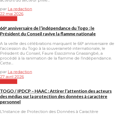
acteurs du secteur privé...
par
La redaction
22 mai 2026
SOCIETE
66ᵉ anniversaire de l’indépendance du Togo : le
Président du Conseil ravive la flamme nationale
A la veille des célébrations marquant le 66ᵉ anniversaire de
l’accession du Togo à la souveraineté internationale, le
Président du Conseil, Faure Essozimna Gnassingbé, a
procédé à la ranimation de la flamme de l’indépendance.
Cette...
par
La redaction
27 avril 2026
SOCIETE
TOGO / IPDCP – HAAC : Attirer l’attention des acteurs
des médias sur la protection des données à caractère
personnel
L’Instance de Protection des Données à Caractère