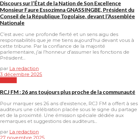
Discours sur l’État de la Nation de Son Excellence
Monsieur Faure Essozimna GNASSINGBE, Président du
Conseil de la République Togolaise, devant l’Assemblée
Nationale
C’est avec une profonde fierté et un sens aigu des
responsabilités que je me tiens aujourd’hui devant vous à
cette tribune. Par la confiance de la majorité
parlementaire, j’ai l’honneur d’assumer les fonctions de
Président...
par
La redaction
3 décembre 2025
MEDIA
RCJ FM : 26 ans toujours plus proche de la communauté
Pour marquer ses 26 ans d’existence, RCJ FM a offert à ses
auditeurs une célébration placée sous le signe du partage
et de la proximité. Une émission spéciale dédiée aux
remarques et suggestions des auditeurs...
par
La redaction
27 novembre 2025