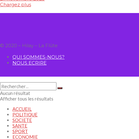
Chargez plus
© 2020 – Hilay – La Flûte
QUI SOMMES-NOUS?
NOUS ECRIRE
Aucun résultat
Afficher tous les résultats
ACCUEIL
POLITIQUE
SOCIETE
SANTE
SPORT
ECONOMIE