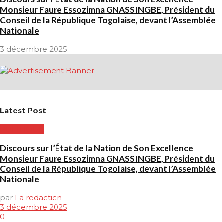
Monsieur Faure Essozimna GNASSINGBE, Président du
Conseil de la République Togolaise, devant l’Assemblée
Nationale
3 décembre 2025
Latest Post
POLITIQUE
Discours sur l’État de la Nation de Son Excellence
Monsieur Faure Essozimna GNASSINGBE, Président du
Conseil de la République Togolaise, devant l’Assemblée
Nationale
par
La redaction
3 décembre 2025
0