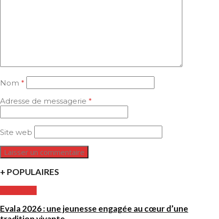
Nom
*
Adresse de messagerie
*
Site web
+ POPULAIRES
CULTURE
Evala 2026 : une jeunesse engagée au cœur d’une
tradition vivante