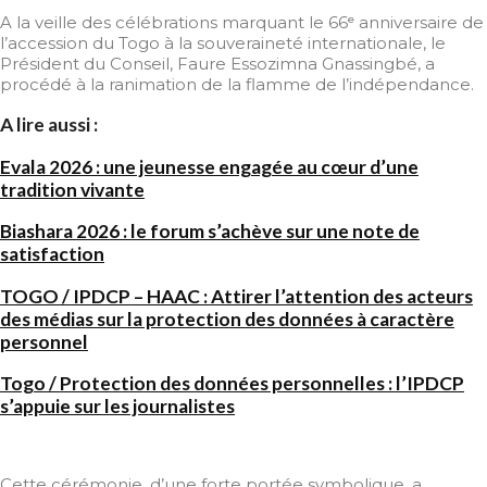
A la veille des célébrations marquant le 66ᵉ anniversaire de
l’accession du Togo à la souveraineté internationale, le
Président du Conseil, Faure Essozimna Gnassingbé, a
procédé à la ranimation de la flamme de l’indépendance.
A lire aussi :
Evala 2026 : une jeunesse engagée au cœur d’une
tradition vivante
Biashara 2026 : le forum s’achève sur une note de
satisfaction
TOGO / IPDCP – HAAC : Attirer l’attention des acteurs
des médias sur la protection des données à caractère
personnel
Togo / Protection des données personnelles : l’IPDCP
s’appuie sur les journalistes
Cette cérémonie, d’une forte portée symbolique, a