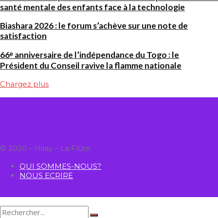
santé mentale des enfants face à la technologie
Biashara 2026 : le forum s’achève sur une note de
satisfaction
66ᵉ anniversaire de l’indépendance du Togo : le
Président du Conseil ravive la flamme nationale
Chargez plus
© 2020 – Hilay – La Flûte
QUI SOMMES-NOUS?
NOUS ECRIRE