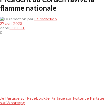
flamme nationale
par
La redaction
27 avril 2026
dans
SOCIETE
0
Je Partage sur Facebook
Je Partage sur Twitter
Je Partage
sur Whatsapp