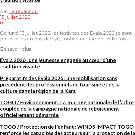
par
La redaction
15 juillet 2026
0
Ce lundi 13 juillet 2026, les festivités des Evala 2026 se sont
poursuivies en pays kabyè, mobilisant une nouvelle fois...
En savoir plus
Evala 2026 : une jeunesse engagée au cœur d’une
tradition vivante
Préparatifs des Evala 2026 : une mobilisation sans
précédent des professionnels du tourisme et de la
culture dans la région de la Kara
TOGO / Environnement : La Journée nationale de l’arbre
couplée de la campagne nationale de reboisement
officiellement démarrée
TOGO / Protection de l’enfant : WINDS IMPACT TOGO
renforce les capacités des acteurs sur la protection de la