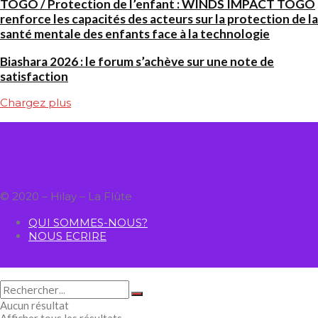
TOGO / Protection de l’enfant : WINDS IMPACT TOGO
renforce les capacités des acteurs sur la protection de la
santé mentale des enfants face à la technologie
Biashara 2026 : le forum s’achève sur une note de
satisfaction
Chargez plus
© 2020 – Hilay – La Flûte
QUI SOMMES-NOUS?
NOUS ECRIRE
Aucun résultat