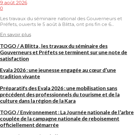
9 août 2026
0
Les travaux du séminaire national des Gouverneurs et
Préfets, ouverts le 5 août à Blitta, ont pris fin ce 6...
En savoir plus
TOGO / A Blitta , les travaux du séminaire des
Gouverneurs et Préfets se terminent sur une note de
satisfaction
Evala 2026 : une jeunesse engagée au cœur d’une
tradition vivante
Préparatifs des Evala 2026 : une mobilisation sans
précédent des professionnels du tourisme et de la
culture dans la région de la Kara
TOGO / Environnement : La Journée nationale de l’arbre
couplée de la campagne nationale de reboisement
officiellement démarrée