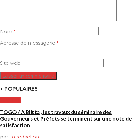
Nom
*
Adresse de messagerie
*
Site web
+ POPULAIRES
SOCIETE
TOGO / A Blitta , les travaux du séminaire des
Gouverneurs et Préfets se terminent sur une note de
satisfaction
par
La redaction