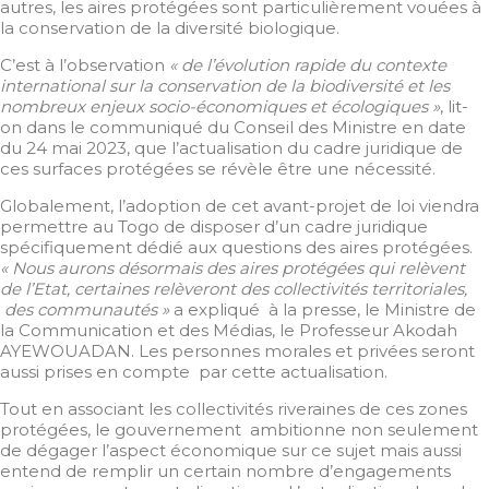
autres, les aires protégées sont particulièrement vouées à
la conservation de la diversité biologique.
C’est à l’observation
« de l’évolution rapide du contexte
international sur la conservation de la biodiversité et les
nombreux enjeux socio-économiques et écologiques »
, lit-
on dans le communiqué du Conseil des Ministre en date
du 24 mai 2023, que l’actualisation du cadre juridique de
ces surfaces protégées se révèle être une nécessité.
Globalement, l’adoption de cet avant-projet de loi viendra
permettre au Togo de disposer d’un cadre juridique
spécifiquement dédié aux questions des aires protégées.
« Nous aurons désormais des aires protégées qui relèvent
de l’Etat, certaines relèveront des collectivités territoriales,
des communautés »
a expliqué à la presse, le Ministre de
la Communication et des Médias, le Professeur Akodah
AYEWOUADAN. Les personnes morales et privées seront
aussi prises en compte par cette actualisation.
Tout en associant les collectivités riveraines de ces zones
protégées, le gouvernement ambitionne non seulement
de dégager l’aspect économique sur ce sujet mais aussi
entend de remplir un certain nombre d’engagements