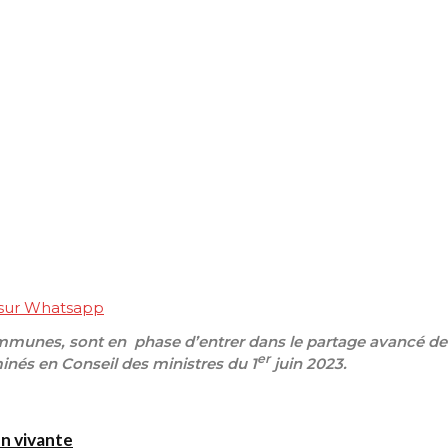
 sur Whatsapp
ommunes, sont en phase d’entrer dans le partage avancé de 
er
minés en Conseil des ministres du 1
juin 2023
.
on vivante