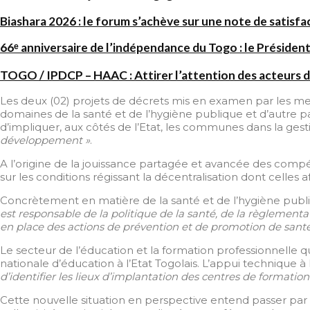
Biashara 2026 : le forum s’achève sur une note de satisfa
66ᵉ anniversaire de l’indépendance du Togo : le Président
TOGO / IPDCP – HAAC : Attirer l’attention des acteurs d
Les deux (02) projets de décrets mis en examen par les me
domaines de la santé et de l’hygiène publique et d’autre p
d’impliquer, aux côtés de l’Etat, les communes dans la gest
développement »
.
A l’origine de la jouissance partagée et avancée des compéte
sur les conditions régissant la décentralisation dont celle
Concrètement en matière de la santé et de l’hygiène publi
est responsable de la politique de la santé, de la règlemen
en place des actions de prévention et de promotion de santé 
Le secteur de l’éducation et la formation professionnelle qui
nationale d’éducation à l’Etat Togolais. L’appui technique à 
d’identifier les lieux d’implantation des centres de formation
Cette nouvelle situation en perspective entend passer par