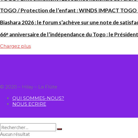
TOGO / Protection de l’enfant : WINDS IMPACT TOGO renf
Biashara 2026 : le forum s’achève sur une note de satisfa
66ᵉ anniversaire de l’indépendance du Togo : le Président
Chargez plus
© 2020 – Hilay – La Flûte
QUI SOMMES-NOUS?
NOUS ECRIRE
Aucun résultat