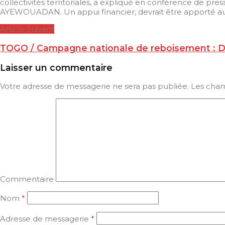
collectivités territoriales, a expliqué en conférence de p
AYEWOUADAN. Un appui financier, devrait être apporté aux 
Article Suivant
TOGO / Campagne nationale de reboisement : Dans
Laisser un commentaire
Votre adresse de messagerie ne sera pas publiée.
Les cham
Commentaire
Nom
*
Adresse de messagerie
*