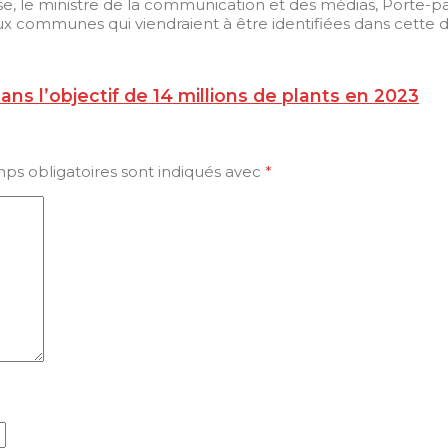
resse, le ministre de la communication et des médias, Port
communes qui viendraient à être identifiées dans cette dém
 l’objectif de 14 millions de plants en 2023
ps obligatoires sont indiqués avec
*