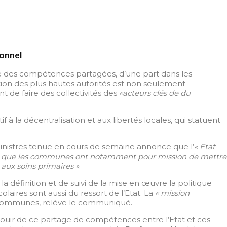
sonnel
ice des compétences partagées, d’une part dans les
ition des plus hautes autorités est non seulement
 de faire des collectivités des
«acteurs clés de du
à la décentralisation et aux libertés locales, qui statuent
inistres tenue en cours de semaine annonce que l’
« Etat
andis que les communes ont notamment pour mission de mettre
 aux soins primaires »
.
la définition et de suivi de la mise en œuvre la politique
olaires sont aussi du ressort de l’Etat. La
« mission
communes, relève le communiqué.
jouir de ce partage de compétences entre l’Etat et ces