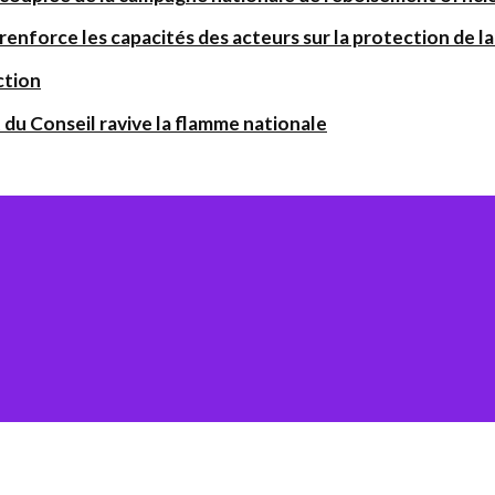
orce les capacités des acteurs sur la protection de la 
ction
 du Conseil ravive la flamme nationale