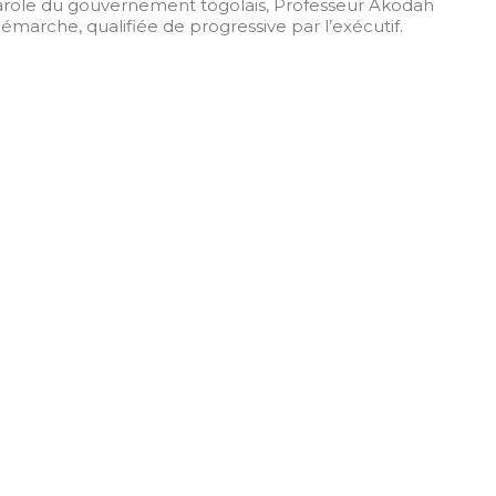
e-parole du gouvernement togolais, Professeur Akodah
arche, qualifiée de progressive par l’exécutif.