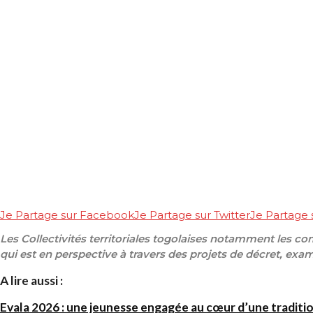
Je Partage sur Facebook
Je Partage sur Twitter
Je Partage
Les Collectivités territoriales togolaises notamment les c
qui est en perspective à travers des projets de décret, exa
A lire aussi :
Evala 2026 : une jeunesse engagée au cœur d’une traditi