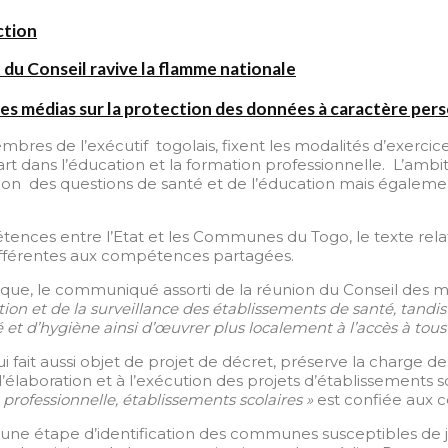
ction
 du Conseil ravive la flamme nationale
es médias sur la protection des données à caractère per
mbres de l’exécutif togolais, fixent les modalités d’exerc
art dans l’éducation et la formation professionnelle. L’amb
ion des questions de santé et de l’éducation mais également
nces entre l’Etat et les Communes du Togo, le texte relatif 
s afférentes aux compétences partagées.
que, le communiqué assorti de la réunion du Conseil des m
tation et de la surveillance des établissements de santé, t
et d’hygiène ainsi d’œuvrer plus localement à l’accès à tous
 fait aussi objet de projet de décret, préserve la charge de 
l’élaboration et à l’exécution des projets d’établissements sc
 professionnelle, établissements scolaires »
est confiée aux 
 une étape d’identification des communes susceptibles de 