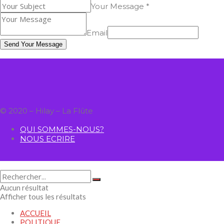
Your Message *
Email
Send Your Message
© 2020 – Hilay – La Flûte
QUI SOMMES-NOUS?
NOUS ECRIRE
Aucun résultat
Afficher tous les résultats
ACCUEIL
POLITIQUE