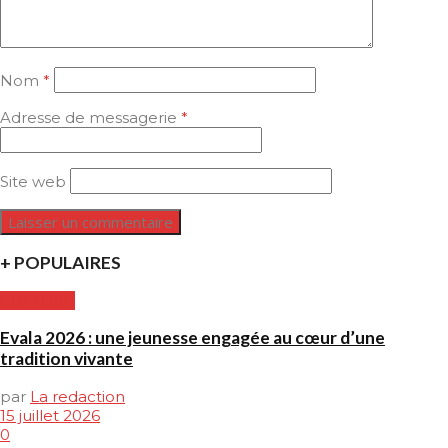
Nom
*
Adresse de messagerie
*
Site web
+ POPULAIRES
CULTURE
Evala 2026 : une jeunesse engagée au cœur d’une
tradition vivante
par
La redaction
15 juillet 2026
0