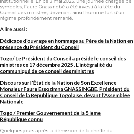
institutionnelle. En ce 3 mai 2025, une journée chargée de
symboles, Faure Gnassingbé a été investi à la tête du
Conseil des ministres, devenant ainsi l’homme fort d’un
régime profondément remanié.
A lire aussi :
Dédicace d’ouvrage en hommage au Père de la Nation en
présence du Président du Conseil
Togo/ Le Président du Conseil a présidé le conseil des
ministres ce 17 décembre 2025 . L’intégralité du
communiqué de ce conseil des ministres
Discours sur l’État de la Nation de Son Excellence
Monsieur Faure Essozimna GNASSINGBE, Président du
Conseil de la République Togolaise, devant l’Assemblée
Nationale
Togo / Premier Gouvernement de la 5 ieme
République connu
Quelques jours après la démission de la cheffe du