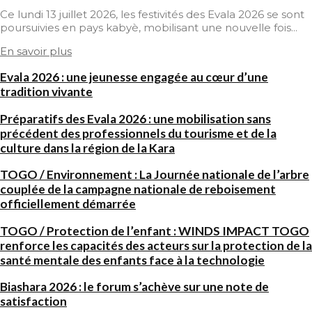
Ce lundi 13 juillet 2026, les festivités des Evala 2026 se sont
poursuivies en pays kabyè, mobilisant une nouvelle fois...
En savoir plus
Evala 2026 : une jeunesse engagée au cœur d’une
tradition vivante
Préparatifs des Evala 2026 : une mobilisation sans
précédent des professionnels du tourisme et de la
culture dans la région de la Kara
TOGO / Environnement : La Journée nationale de l’arbre
couplée de la campagne nationale de reboisement
officiellement démarrée
TOGO / Protection de l’enfant : WINDS IMPACT TOGO
renforce les capacités des acteurs sur la protection de la
santé mentale des enfants face à la technologie
Biashara 2026 : le forum s’achève sur une note de
satisfaction