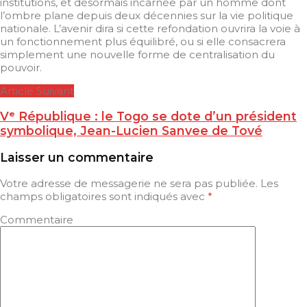
institutions, et désormais incarnée par un homme dont
l’ombre plane depuis deux décennies sur la vie politique
nationale. L’avenir dira si cette refondation ouvrira la voie à
un fonctionnement plus équilibré, ou si elle consacrera
simplement une nouvelle forme de centralisation du
pouvoir.
Article Suivant
Vᵉ République : le Togo se dote d’un président
symbolique, Jean-Lucien Sanvee de Tové
Laisser un commentaire
Votre adresse de messagerie ne sera pas publiée.
Les
champs obligatoires sont indiqués avec
*
Commentaire