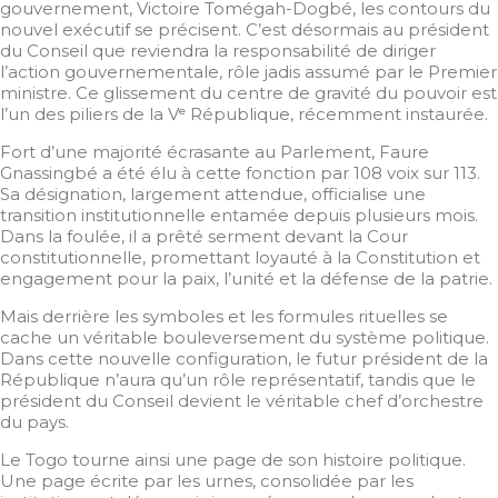
gouvernement, Victoire Tomégah-Dogbé, les contours du
nouvel exécutif se précisent. C’est désormais au président
du Conseil que reviendra la responsabilité de diriger
l’action gouvernementale, rôle jadis assumé par le Premier
ministre. Ce glissement du centre de gravité du pouvoir est
l’un des piliers de la Vᵉ République, récemment instaurée.
Fort d’une majorité écrasante au Parlement, Faure
Gnassingbé a été élu à cette fonction par 108 voix sur 113.
Sa désignation, largement attendue, officialise une
transition institutionnelle entamée depuis plusieurs mois.
Dans la foulée, il a prêté serment devant la Cour
constitutionnelle, promettant loyauté à la Constitution et
engagement pour la paix, l’unité et la défense de la patrie.
Mais derrière les symboles et les formules rituelles se
cache un véritable bouleversement du système politique.
Dans cette nouvelle configuration, le futur président de la
République n’aura qu’un rôle représentatif, tandis que le
président du Conseil devient le véritable chef d’orchestre
du pays.
Le Togo tourne ainsi une page de son histoire politique.
Une page écrite par les urnes, consolidée par les