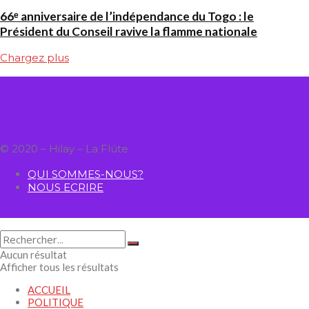
66ᵉ anniversaire de l’indépendance du Togo : le
Président du Conseil ravive la flamme nationale
Chargez plus
© 2020 – Hilay – La Flûte
QUI SOMMES-NOUS?
NOUS ECRIRE
Aucun résultat
Afficher tous les résultats
ACCUEIL
POLITIQUE