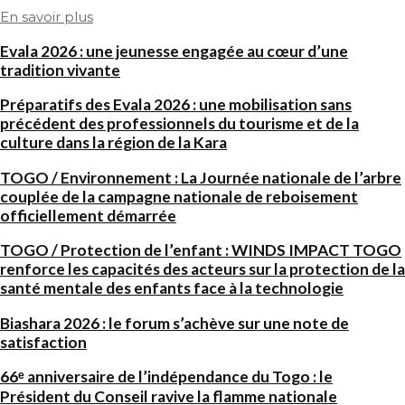
En savoir plus
Evala 2026 : une jeunesse engagée au cœur d’une
tradition vivante
Préparatifs des Evala 2026 : une mobilisation sans
précédent des professionnels du tourisme et de la
culture dans la région de la Kara
TOGO / Environnement : La Journée nationale de l’arbre
couplée de la campagne nationale de reboisement
officiellement démarrée
TOGO / Protection de l’enfant : WINDS IMPACT TOGO
renforce les capacités des acteurs sur la protection de la
santé mentale des enfants face à la technologie
Biashara 2026 : le forum s’achève sur une note de
satisfaction
66ᵉ anniversaire de l’indépendance du Togo : le
Président du Conseil ravive la flamme nationale