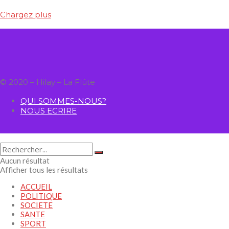
Chargez plus
© 2020 – Hilay – La Flûte
QUI SOMMES-NOUS?
NOUS ECRIRE
Aucun résultat
Afficher tous les résultats
ACCUEIL
POLITIQUE
SOCIETE
SANTE
SPORT